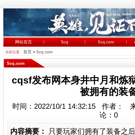
网站首页
5cq
5cq.com
首页
>
5cq.com
当前位置：
5cq.com
cqsf发布网本身井中月和
被拥有的装
时间：2022/10/1 14:32:15 作者
论：
0
内容摘要：
只要玩家们拥有了装备之后