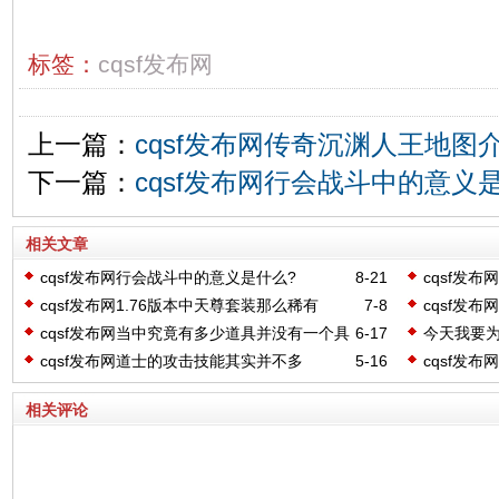
标签：
cqsf发布网
上一篇：
cqsf发布网传奇沉渊人王地图
下一篇：
cqsf发布网行会战斗中的意义
相关文章
cqsf发布网行会战斗中的意义是什么?
8-21
cqsf发
cqsf发布网1.76版本中天尊套装那么稀有
7-8
cqsf发
的
cqsf发布网当中究竟有多少道具并没有一个具
6-17
今天我要为
体的数量
的福利活
cqsf发布网道士的攻击技能其实并不多
5-16
cqsf发
怎么选
相关评论